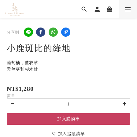
分享到
小鹿斑比的綠地
葡萄柚，薰衣草
天竺葵和杉木針
NT$1,280
數量
加入購物車
加入追蹤清單