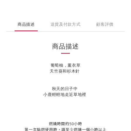
商品描述
送貨及付款方式
顧客評價
商品描述
葡萄柚，薰衣草
天竺葵和杉木針
秋天的日子中
小鹿輕輕地走近草地裡
燃燒時間約50小時
第一次
點燃
使用時，請至少燃燒一個小時以上