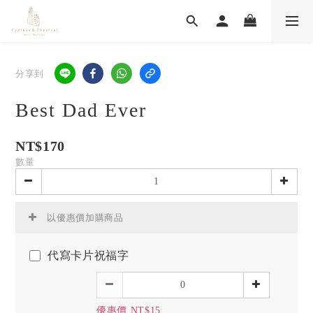
分享到
Best Dad Ever
NT$170
數量
以優惠價加購商品
代寫卡片祝福字
優惠價 NT$15